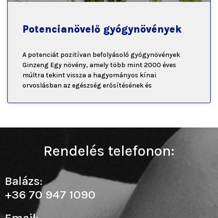
Potencianövelő gyógynövények
A potenciát pozitívan befolyásoló gyógynövények
Ginzeng Egy növény, amely több mint 2000 éves
múltra tekint vissza a hagyományos kínai
orvoslásban az egészség erősítésének és
Rendelés telefonon:
Balázs:
+36 70 947 1090
Email: