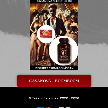
CASANOVA + BOOMBOOM
© Takáts Balázs e.v. 2020 - 2026