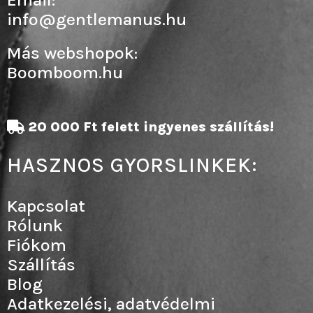
info@gentlemanus.hu
Más webshopok:
Boomboom.hu
20 000 Ft felett ingyenes szállítás!
HASZNOS GYORSLINKEK:
Kapcsolat
Rólunk
Fiókom
Szállítás
Blog
Adatkezelési, adatvédelmi