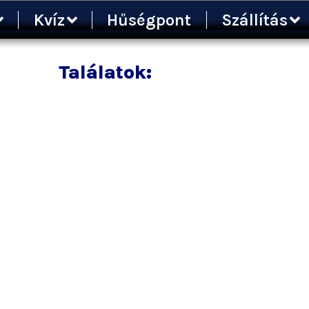
Kvíz
Hűségpont
Szállítás
Találatok: