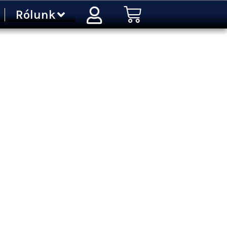
Kosár
Rólunk