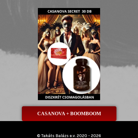
CASANOVA + BOOMBOOM
© Takáts Balázs e.v. 2020 - 2026