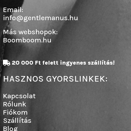
Email:
info@gentlemanus.hu
Más webshopok:
Boomboom.hu
20 000 Ft felett ingyenes szállítás!
HASZNOS GYORSLINKEK:
Kapcsolat
Rólunk
Fiókom
Szállítás
Blog