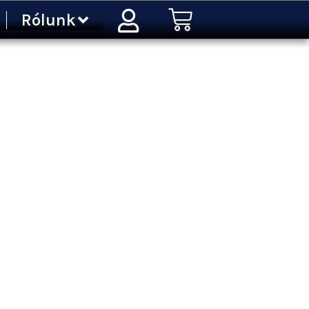
Kosár
Rólunk