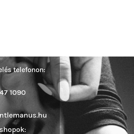
lés telefonon:
47 1090
ntlemanus.hu
shopok: