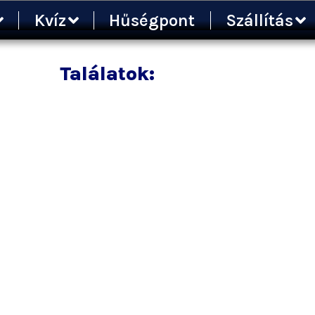
Kvíz
Hűségpont
Szállítás
Találatok: