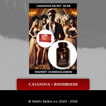
CASANOVA + BOOMBOOM
© Takáts Balázs e.v. 2020 - 2026