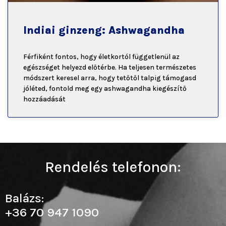
Indiai ginzeng: Ashwagandha
Férfiként fontos, hogy életkortól függetlenül az
egészséget helyezd előtérbe. Ha teljesen természetes
módszert keresel arra, hogy tetőtől talpig támogasd
jóléted, fontold meg egy ashwagandha kiegészítő
hozzáadását
Rendelés telefonon:
Balázs:
+36 70 947 1090