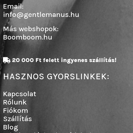
Email:
info@gentlemanus.hu
Más webshopok:
Boomboom.hu
20 000 Ft felett ingyenes szállítás!
HASZNOS GYORSLINKEK:
Kapcsolat
Rólunk
Fiókom
Szállítás
Blog