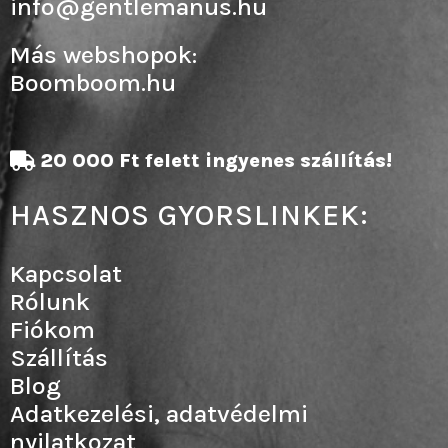
info@gentlemanus.hu
Más webshopok:
Boomboom.hu
20 000 Ft felett ingyenes szállítás!
HASZNOS GYORSLINKEK:
Kapcsolat
Rólunk
Fiókom
Szállítás
Blog
Adatkezelési, adatvédelmi
nyilatkozat