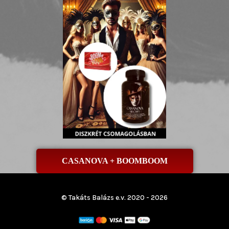
CASANOVA + BOOMBOOM
© Takáts Balázs e.v. 2020 - 2026