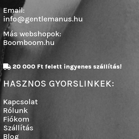
Email:
info@gentlemanus.hu
Más webshopok:
Boomboom.hu
20 000 Ft felett ingyenes szállítás!
HASZNOS GYORSLINKEK:
Kapcsolat
Rólunk
Fiókom
Szállítás
Blog