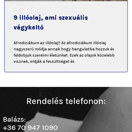
9 illóolaj, ami szexuális
vágykeltő
Afrodiziákum az illóolaj? Az afrodiziákum illóolaj
nagyszerű módja annak hogy hangulatba hozzuk és
feldobjuk szerelmi életünket. Ezek az olajok közelebb
visznek, oldják a feszültséget és
Rendelés telefonon:
Balázs:
+36 70 947 1090