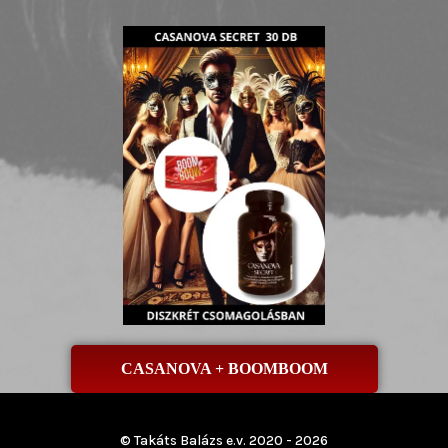
CASANOVA + BOOMBOOM
© Takáts Balázs e.v. 2020 - 2026