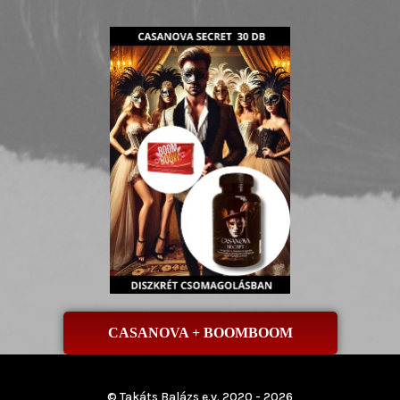
CASANOVA + BOOMBOOM
© Takáts Balázs e.v. 2020 - 2026