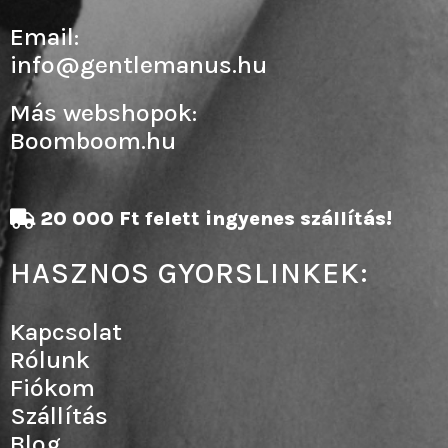
Email:
info@gentlemanus.hu
Más webshopok:
Boomboom.hu
20 000 Ft felett ingyenes szállítás!
HASZNOS GYORSLINKEK:
Kapcsolat
Rólunk
Fiókom
Szállítás
Blog