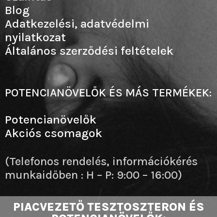
Blog
Adatkezelési, adatvédelmi
nyilatkozat
Általános szerződési feltételek
POTENCIANÖVELŐK ÉS MÁS TERMÉKEK:
Potencianövelők
Akciós csomagok
(Telefonos rendelés, információkérés
munkaidőben : H – P: 9:00 – 16:00)
PIACVEZETŐ TESZTOSZTERON ÉS