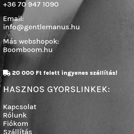
+36 70 947 1090
Email:
info@gentlemanus.hu
Más webshopok:
Boomboom.hu
20 000 Ft felett ingyenes szállítás!
HASZNOS GYORSLINKEK:
Kapcsolat
Rólunk
Fiókom
Szállítás