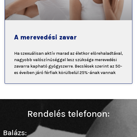
A merevedési zavar
Ha szexuálisan aktív marad az életkor előrehaladtával,
nagyobb valószínűséggel lesz szüksége merevedési
zavarra kapható gyógyszerre. Becslések szerint az 50-
es éveiben járó férfiak körülbelül 25%-ának vannak
Rendelés telefonon:
Balázs: