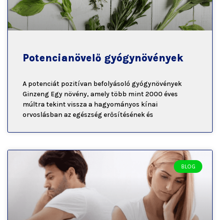
Potencianövelő gyógynövények
A potenciát pozitívan befolyásoló gyógynövények
Ginzeng Egy növény, amely több mint 2000 éves
múltra tekint vissza a hagyományos kínai
orvoslásban az egészség erősítésének és
BLOG