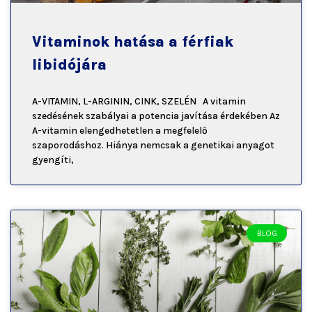
Vitaminok hatása a férfiak
libidójára
A-VITAMIN, L-ARGININ, CINK, SZELÉN A vitamin
szedésének szabályai a potencia javítása érdekében Az
A-vitamin elengedhetetlen a megfelelő
szaporodáshoz. Hiánya nemcsak a genetikai anyagot
gyengíti,
BLOG