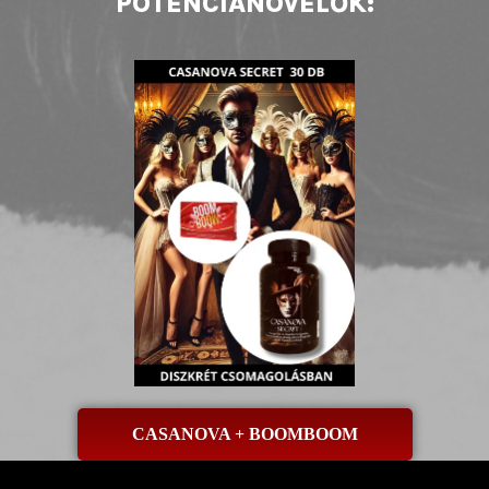
POTENCIANÖVELŐK:
CASANOVA + BOOMBOOM