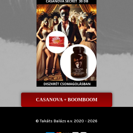
CASANOVA + BOOMBOOM
© Takáts Balázs e.v. 2020 - 2026