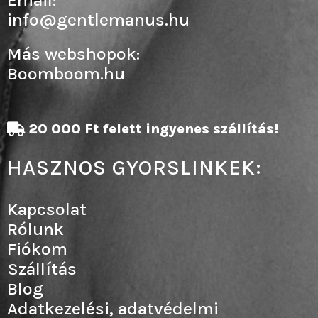
info@gentlemanus.hu
Más webshopok:
Boomboom.hu
20 000 Ft felett ingyenes szállítás!
HASZNOS GYORSLINKEK:
Kapcsolat
Rólunk
Fiókom
Szállítás
Blog
Adatkezelési, adatvédelmi