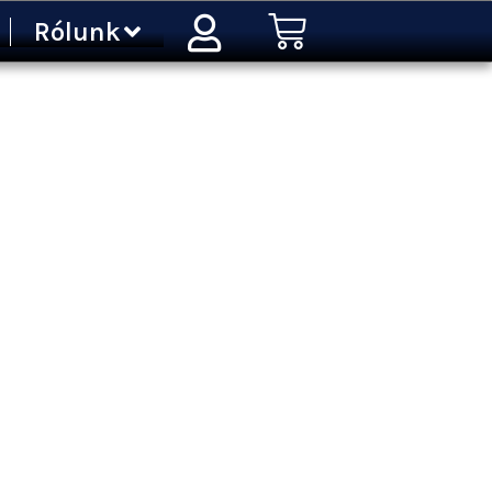
Kosár
Rólunk