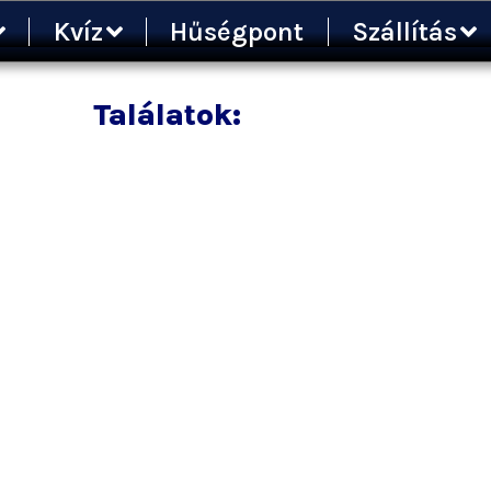
Kvíz
Hűségpont
Szállítás
Találatok: