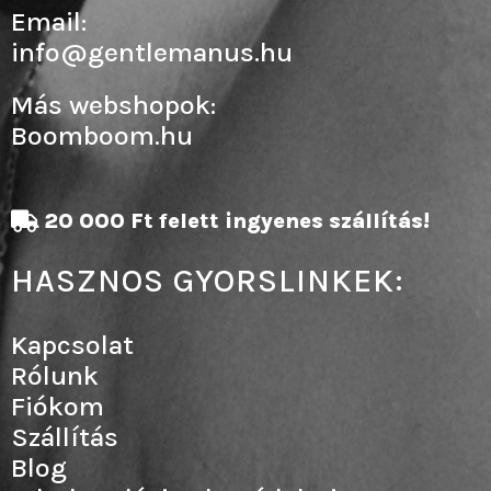
Email:
info@gentlemanus.hu
Más webshopok:
Boomboom.hu
20 000 Ft felett ingyenes szállítás!
HASZNOS GYORSLINKEK:
Kapcsolat
Rólunk
Fiókom
Szállítás
Blog