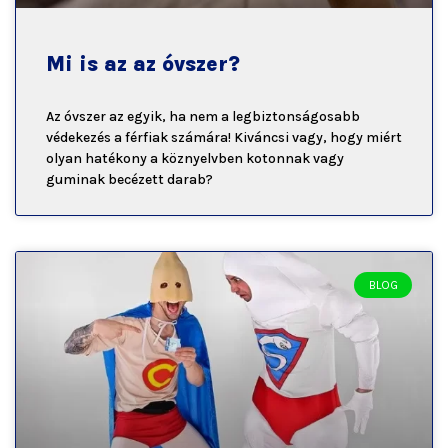
Mi is az az óvszer?
Az óvszer az egyik, ha nem a legbiztonságosabb
védekezés a férfiak számára! Kiváncsi vagy, hogy miért
olyan hatékony a köznyelvben kotonnak vagy
guminak becézett darab?
BLOG