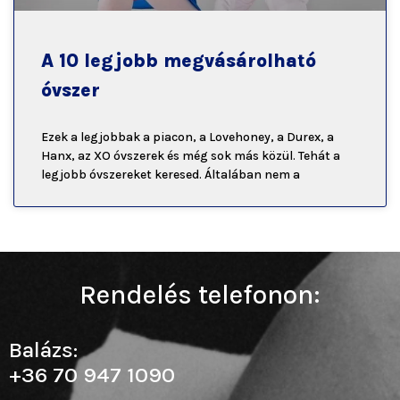
A 10 legjobb megvásárolható
óvszer
Ezek a legjobbak a piacon, a Lovehoney, a Durex, a
Hanx, az XO óvszerek és még sok más közül. Tehát a
legjobb óvszereket keresed. Általában nem a
Rendelés telefonon:
Balázs:
+36 70 947 1090