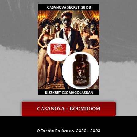
CASANOVA + BOOMBOOM
© Takáts Balázs e.v. 2020 - 2026