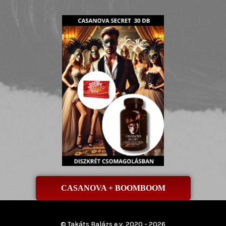
CASANOVA + BOOMBOOM
© Takáts Balázs e.v. 2020 - 2026