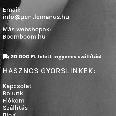
Email:
info@gentlemanus.hu
Más webshopok:
Boomboom.hu
20 000 Ft felett ingyenes szállítás!
HASZNOS GYORSLINKEK:
Kapcsolat
Rólunk
Fiókom
Szállítás
Blog