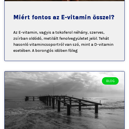
Miért fontos az E-vitamin ősszel?
Az E-vitamin, vagyis a tokoferol néhány, szerves,
zsírban oldódó, metilált fenolvegyületet jelöl. Tehát
hasonló vitamincsoportról van szó, mint a D-vitamin
esetében. A borongós időben főleg
BLOG