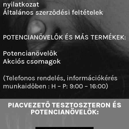
nyilatkozat
Általános szerződési feltételek
POTENCIANÖVELŐK ÉS MÁS TERMÉKEK:
Potencianövelők
Akciós csomagok
(Telefonos rendelés, információkérés
munkaidőben : H – P: 9:00 – 16:00)
PIACVEZETŐ TESZTOSZTERON ÉS
POTENCIANÖVELŐK: