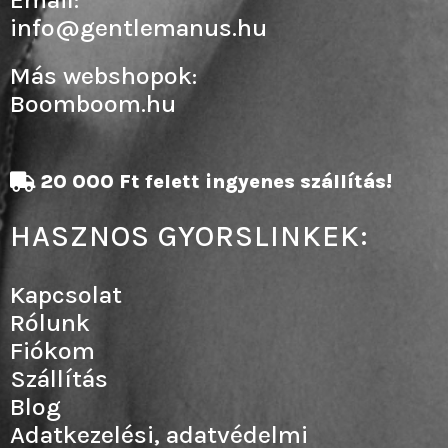
info@gentlemanus.hu
Más webshopok:
Boomboom.hu
20 000 Ft felett ingyenes szállítás!
HASZNOS GYORSLINKEK:
Kapcsolat
Rólunk
Fiókom
Szállítás
Blog
Adatkezelési, adatvédelmi