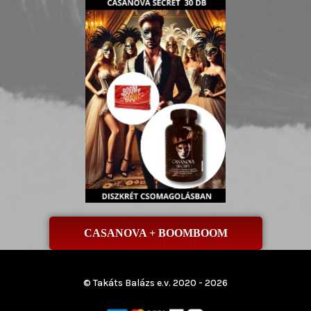
CASANOVA + BOOMBOOM
© Takáts Balázs e.v. 2020 - 2026