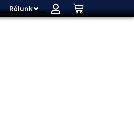
Kosár
Rólunk