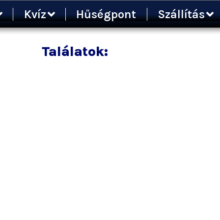
Kvíz
Hűségpont
Szállítás
Találatok: