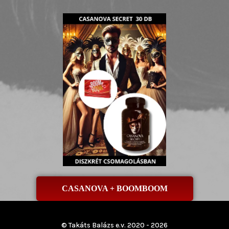
CASANOVA + BOOMBOOM
© Takáts Balázs e.v. 2020 - 2026