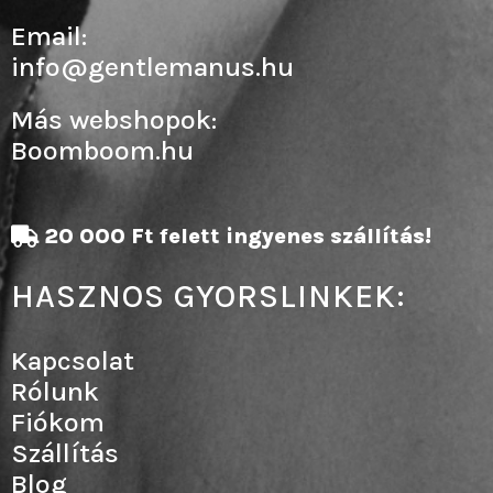
Email:
info@gentlemanus.hu
Más webshopok:
Boomboom.hu
20 000 Ft felett ingyenes szállítás!
HASZNOS GYORSLINKEK:
Kapcsolat
Rólunk
Fiókom
Szállítás
Blog