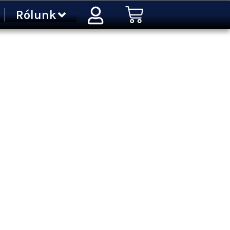
Kosár
Rólunk