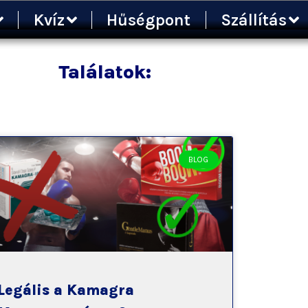
Kvíz
Hűségpont
Szállítás
Találatok:
BLOG
Legális a Kamagra