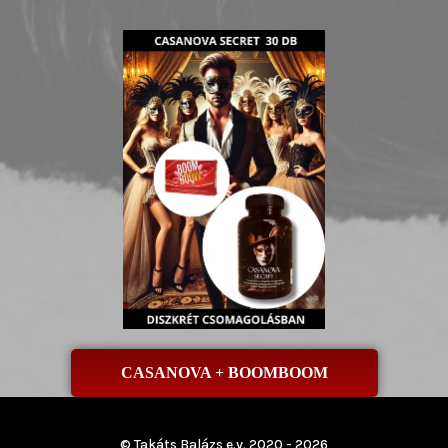
CASANOVA + BOOMBOOM
© Takáts Balázs e.v. 2020 - 2026