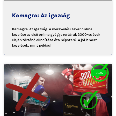
Kamagra: Az igazság
Kamagra: Az igazság A merevedési zavar online
kezelése az első online gyógyszertárak 2000-es évek
elején történő elindítása óta népszerű. A jól ismert
kezelések, mint például
BLOG