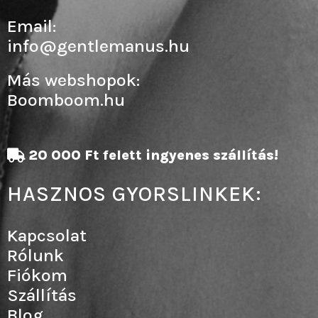
Email:
info@gentlemanus.hu
Más webshopok:
Boomboom.hu
20 000 Ft felett ingyenes szállítás!
HASZNOS GYORSLINKEK:
Kapcsolat
Rólunk
Fiókom
Szállítás
Blog