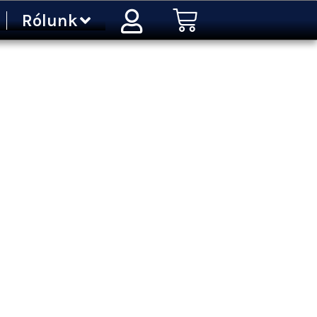
Kosár
Rólunk