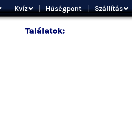
Kvíz
Hűségpont
Szállítás
Találatok: