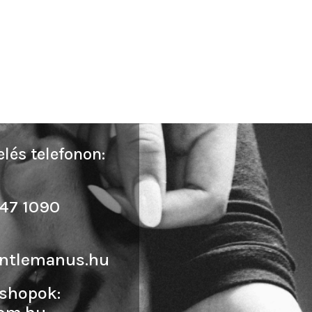
lés telefonon:
47 1090
ntlemanus.hu
shopok: