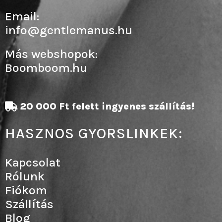
Email:
info@gentlemanus.hu
Más webshopok:
Boomboom.hu
20 000 Ft felett ingyenes szállítás!
HASZNOS GYORSLINKEK:
Kapcsolat
Rólunk
Fiókom
Szállítás
Blog