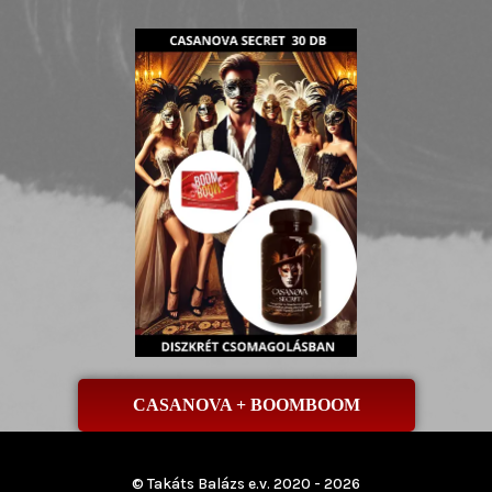
CASANOVA + BOOMBOOM
© Takáts Balázs e.v. 2020 - 2026