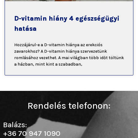
D-vitamin hiány 4 egészségügyi
hatása
Hozzájárul-e a D-vitamin hiánya az erekciós
zavarokhoz? A D-vitamin hiánya szervezetünk
romlásához vezethet. A mai világban több időt töltünk
a házban, mint kint a szabadban,
Rendelés telefonon:
Balázs:
+36 70 947 1090