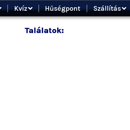
Kvíz
Hűségpont
Szállítás
Találatok: