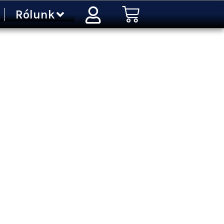
Kosár
Rólunk