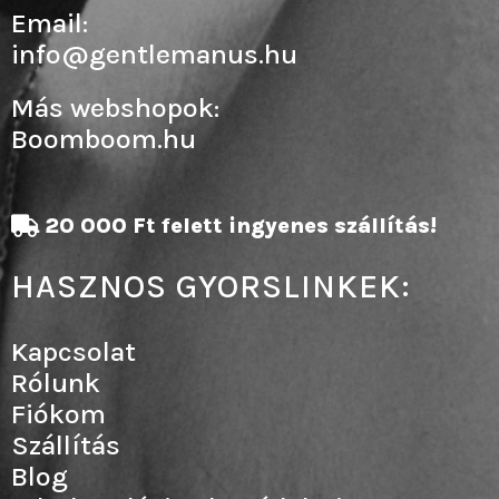
Email:
info@gentlemanus.hu
Más webshopok:
Boomboom.hu
20 000 Ft felett ingyenes szállítás!
HASZNOS GYORSLINKEK:
Kapcsolat
Rólunk
Fiókom
Szállítás
Blog