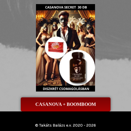
CASANOVA + BOOMBOOM
© Takáts Balázs e.v. 2020 - 2026