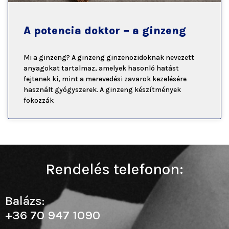
A potencia doktor – a ginzeng
Mi a ginzeng? A ginzeng ginzenozidoknak nevezett
anyagokat tartalmaz, amelyek hasonló hatást
fejtenek ki, mint a merevedési zavarok kezelésére
használt gyógyszerek. A ginzeng készítmények
fokozzák
Rendelés telefonon:
Balázs:
+36 70 947 1090