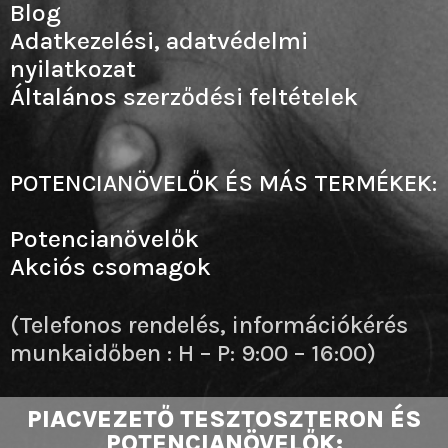
Blog
Adatkezelési, adatvédelmi
nyilatkozat
Általános szerződési feltételek
POTENCIANÖVELŐK ÉS MÁS TERMÉKEK:
Potencianövelők
Akciós csomagok
(Telefonos rendelés, információkérés
munkaidőben : H – P: 9:00 – 16:00)
PIACVEZETŐ TESZTOSZTERON ÉS
POTENCIANÖVELŐK: