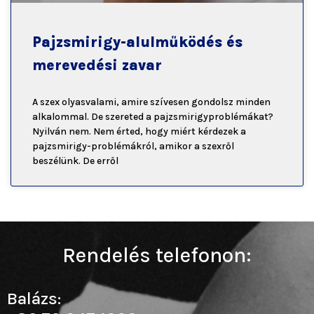
Pajzsmirigy-alulműködés és
merevedési zavar
A szex olyasvalami, amire szívesen gondolsz minden
alkalommal. De szereted a pajzsmirigyproblémákat?
Nyilván nem. Nem érted, hogy miért kérdezek a
pajzsmirigy-problémákról, amikor a szexről
beszélünk. De erről
Rendelés telefonon:
Balázs: