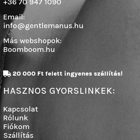
+36 70 947 1090
Email:
info@gentlemanus.hu
Más webshopok:
Boomboom.hu
20 000 Ft felett ingyenes szállítás!
HASZNOS GYORSLINKEK:
Kapcsolat
Rólunk
Fiókom
Szállítás