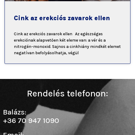
Cink az erekciós zavarok ellen
Cink az erekciós zavarok ellen Az egészséges
erekciónak alapvetően két eleme van: a vér és a
nitrogén-monoxid. Sajnos a cinkhiány mindkét elemet
negatívan befolyásolhatja, végül
Rendelés telefonon:
Balázs:
+36 70 947 1090
Email: