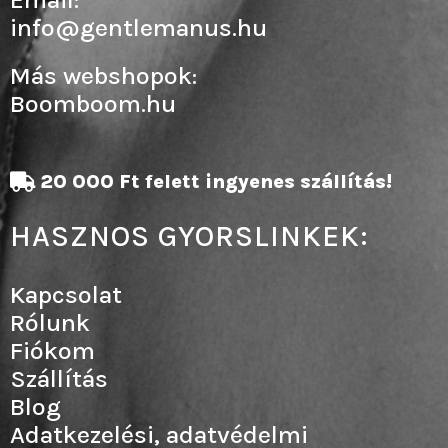
info@gentlemanus.hu
Más webshopok:
Boomboom.hu
20 000 Ft felett ingyenes szállítás!
HASZNOS GYORSLINKEK:
Kapcsolat
Rólunk
Fiókom
Szállítás
Blog
Adatkezelési, adatvédelmi