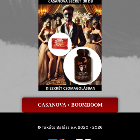
CASANOVA + BOOMBOOM
© Takáts Balázs e.v. 2020 - 2026