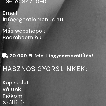
+36 70 947 1090
Email:
info@gentlemanus.hu
Más webshopok:
Boomboom.hu
20 000 Ft felett ingyenes szállítás!
HASZNOS GYORSLINKEK:
Kapcsolat
Rólunk
Fiókom
Szállítás