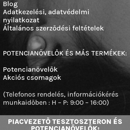
Blog
Adatkezelési, adatvédelmi
nyilatkozat
Általános szerződési feltételek
POTENCIANÖVELŐK ÉS MÁS TERMÉKEK:
Potencianövelők
Akciós csomagok
(Telefonos rendelés, információkérés
munkaidőben : H – P: 9:00 – 16:00)
PIACVEZETŐ TESZTOSZTERON ÉS
POTENCIANÖVELŐK: