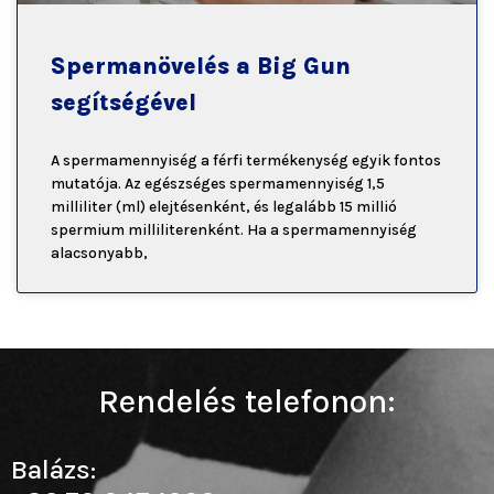
Spermanövelés a Big Gun
segítségével
A spermamennyiség a férfi termékenység egyik fontos
mutatója. Az egészséges spermamennyiség 1,5
milliliter (ml) elejtésenként, és legalább 15 millió
spermium milliliterenként. Ha a spermamennyiség
alacsonyabb,
Rendelés telefonon:
Balázs: