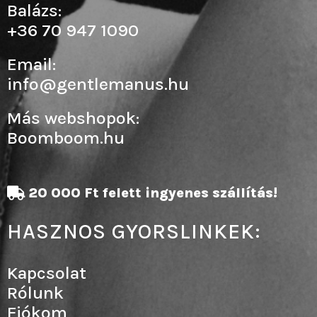
Balázs:
+36 70 947 1090
Email:
info@gentlemanus.hu
Más webshopok:
Boomboom.hu
20 000 Ft felett ingyenes szállítás!
HASZNOS GYORSLINKEK:
Kapcsolat
Rólunk
Fiókom