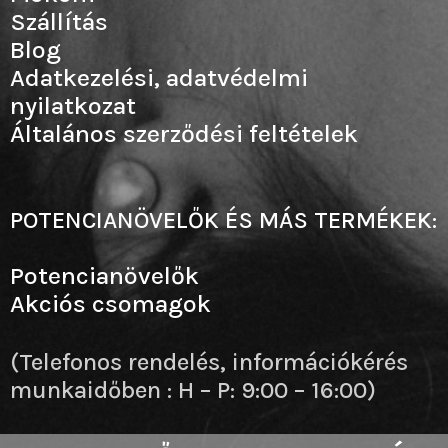
Szállítás
Blog
Adatkezelési, adatvédelmi
nyilatkozat
Általános szerződési feltételek
POTENCIANÖVELŐK ÉS MÁS TERMÉKEK:
Potencianövelők
Akciós csomagok
(Telefonos rendelés, információkérés
munkaidőben : H – P: 9:00 – 16:00)