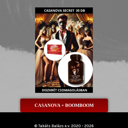
CASANOVA + BOOMBOOM
© Takáts Balázs e.v. 2020 - 2026