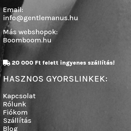
Email:
info@gentlemanus.hu
Más webshopok:
Boomboom.hu
20 000 Ft felett ingyenes szállítás!
HASZNOS GYORSLINKEK:
Kapcsolat
Rólunk
Fiókom
Szállítás
Blog