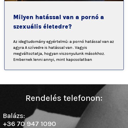
Milyen hatással van a pornó a
szexuális életedre?
Az idegtudomány egyértelmű: a pornó hatással van az
agyra A szívedre is hatással van . Vagyis
megváltoztatja, hogyan viszonyulunk másokhoz.
Embernek lenni annyi, mint kapcsolatban
Rendelés telefonon:
Balázs:
+36 70 947 1090