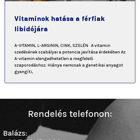
Vitaminok hatása a férfiak
libidójára
A-VITAMIN, L-ARGININ, CINK, SZELÉN A vitamin
szedésének szabályai a potencia javítása érdekében Az
A-vitamin elengedhetetlen a megfelelő
szaporodáshoz. Hiánya nemcsak a genetikai anyagot
gyengíti,
Rendelés telefonon:
Balázs: