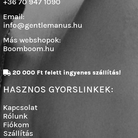
+36 70 947 1090
Email:
info@gentlemanus.hu
Más webshopok:
Boomboom.hu
20 000 Ft felett ingyenes szállítás!
HASZNOS GYORSLINKEK:
Kapcsolat
Rólunk
Fiókom
Szállítás