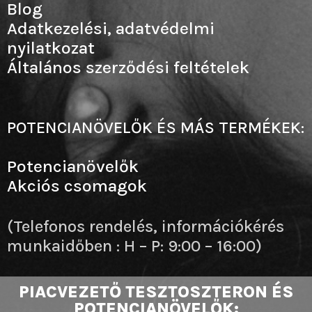
Blog
Adatkezelési, adatvédelmi
nyilatkozat
Általános szerződési feltételek
POTENCIANÖVELŐK ÉS MÁS TERMÉKEK:
Potencianövelők
Akciós csomagok
(Telefonos rendelés, információkérés
munkaidőben : H – P: 9:00 – 16:00)
PIACVEZETŐ TESZTOSZTERON ÉS
POTENCIANÖVELŐK: