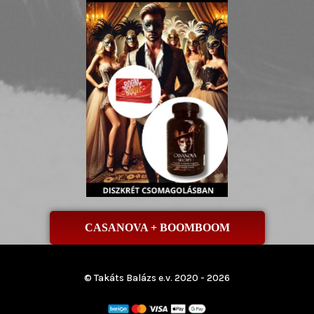
CASANOVA + BOOMBOOM
© Takáts Balázs e.v. 2020 - 2026