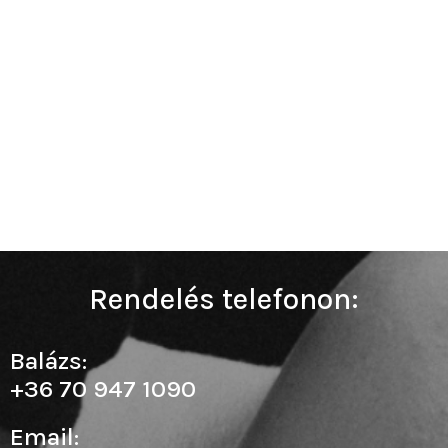
Rendelés telefonon:
Balázs:
+36 70 947 1090
Email: