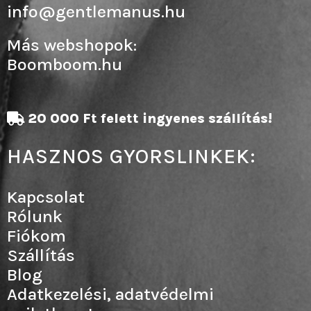
info@gentlemanus.hu
Más webshopok:
Boomboom.hu
20 000 Ft felett ingyenes szállítás!
HASZNOS GYORSLINKEK:
Kapcsolat
Rólunk
Fiókom
Szállítás
Blog
Adatkezelési, adatvédelmi