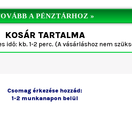
TOVÁBB A PÉNZTÁRHOZ »
KOSÁR TARTALMA
 idő: kb. 1-2 perc. (A vásárláshoz nem szüks
Csomag érkezése hozzád:
1-2 munkanapon belül