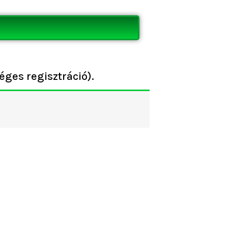
éges regisztráció).